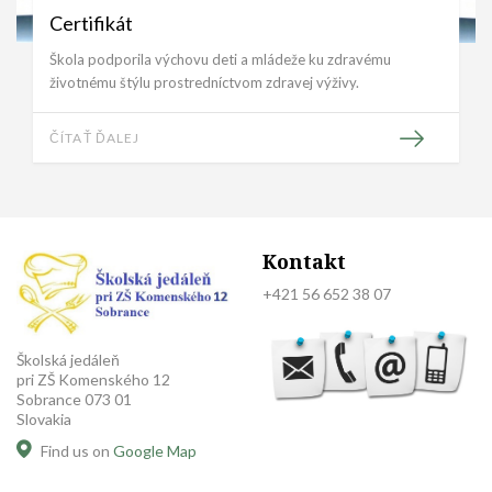
Certifikát
Škola podporila výchovu deti a mládeže ku zdravému
životnému štýlu prostredníctvom zdravej výživy.
ČÍTAŤ ĎALEJ
Kontakt
+421 56 652 38 07
Školská jedáleň
pri ZŠ Komenského 12
Sobrance 073 01
Slovakia
Find us on
Google Map