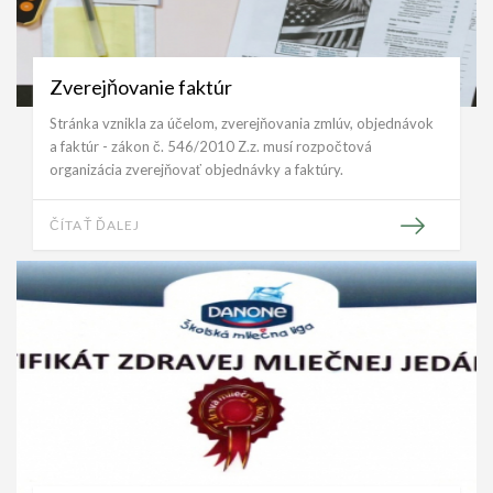
Zverejňovanie faktúr
Stránka vznikla za účelom, zverejňovania zmlúv, objednávok
a faktúr - zákon č. 546/2010 Z.z. musí rozpočtová
organizácia zverejňovať objednávky a faktúry.
ČÍTAŤ ĎALEJ