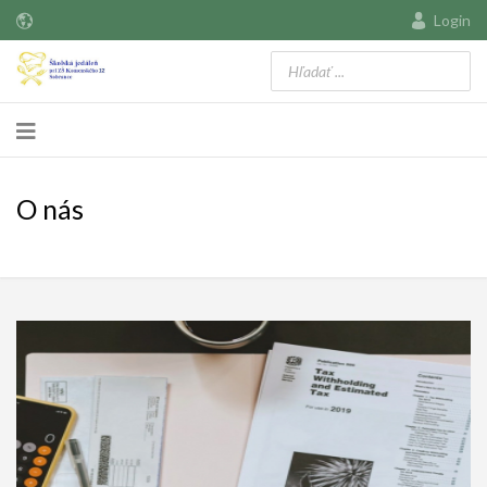
Login
O nás