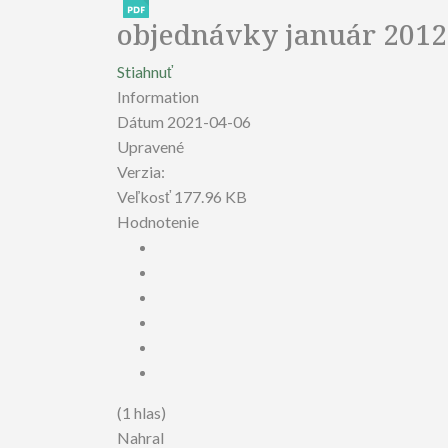
objednávky január 2012
Stiahnuť
Information
Dátum
2021-04-06
Upravené
Verzia:
Veľkosť
177.96 KB
Hodnotenie
(1 hlas)
Nahral