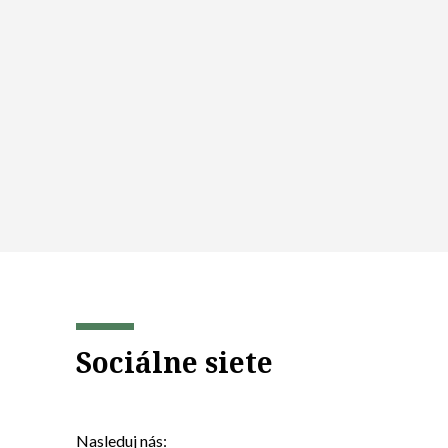
Sociálne siete
Nasleduj nás: