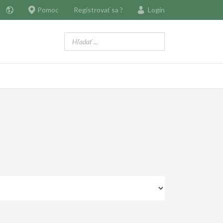
Pomoc
Registrovať sa ?
Login