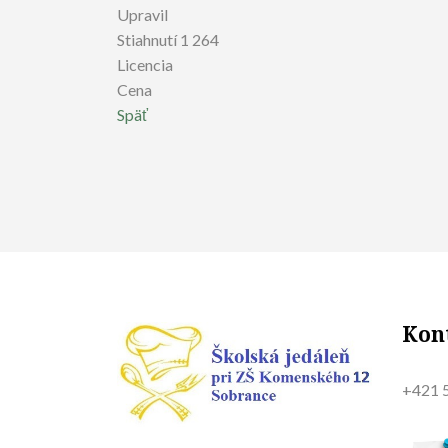
Upravil
Stiahnutí
1 264
Licencia
Cena
Späť
Kon
+421 5