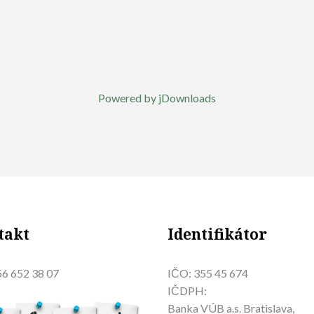
Powered by jDownloads
takt
Identifikátor
6 652 38 07
IČO: 355 45 674
IČDPH:
Banka VÚB a.s. Bratislava,