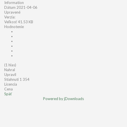
Information
Dátum
2021-04-06
Upravené
Verzia:
Veľkosť
41.53 KB
Hodnotenie
(1 hlas)
Nahral
Upravil
Stiahnutí
1 354
Licencia
Cena
Späť
Powered by jDownloads