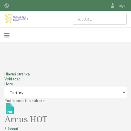
Login
Hlavná stránka
Vyhľadať
Hore
Podrobnosti o súbore
Arcus
HOT
Stiahnuť