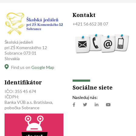
Kontakt
+421 56 652 38 07
Školská jedáleň
pri ZŠ Komenského 12
Sobrance 073 01
Slovakia
Find us on
Google Map
Identifikátor
Sociálne siete
IČO: 355 45 674
IČDPH:
Nasleduj nás:
Banka VÚB a.s. Bratislava,
pobočka Sobrance