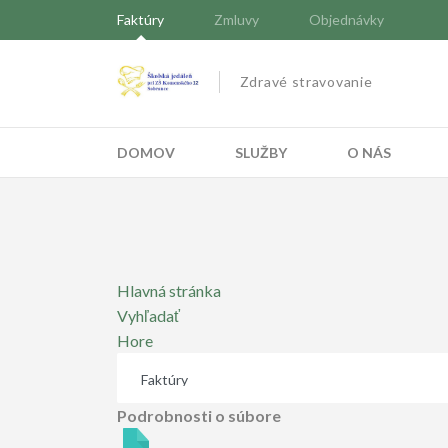
Faktúry
Zmluvy
Objednávky
Zdravé stravovanie
DOMOV
SLUŽBY
O NÁS
Hlavná stránka
Vyhľadať
Hore
Podrobnosti o súbore