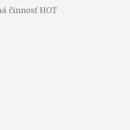
ná činnosť
HOT