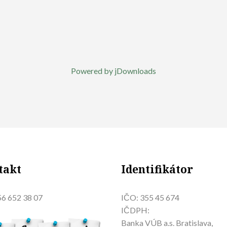
Powered by jDownloads
takt
Identifikátor
6 652 38 07
IČO: 355 45 674
IČDPH:
Banka VÚB a.s. Bratislava,