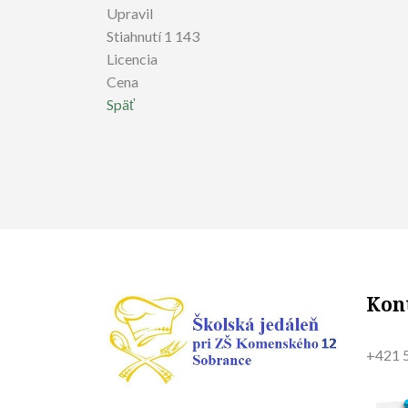
Upravil
Stiahnutí
1 143
Licencia
Cena
Späť
Kon
+421 5