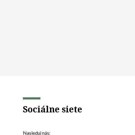
Sociálne siete
Nasleduj nás: