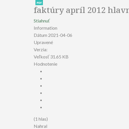
faktúry apríl 2012 hlav
Stiahnuť
Information
Dátum
2021-04-06
Upravené
Verzia:
Veľkosť
31.65 KB
Hodnotenie
(1 hlas)
Nahral