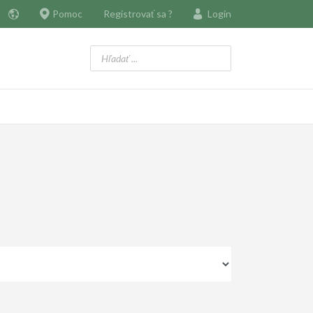
Pomoc
Registrovať sa ?
Login