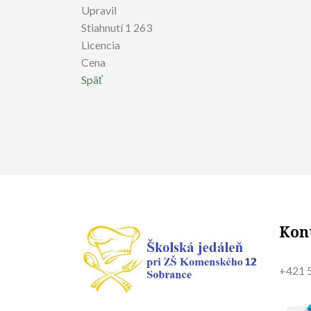
Upravil
Stiahnutí
1 263
Licencia
Cena
Späť
Kon
+421 5