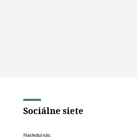
Sociálne siete
Nasleduj nás: