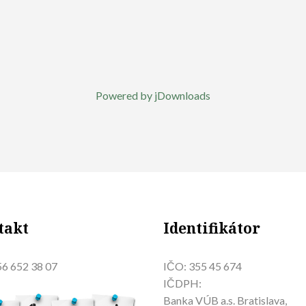
Powered by jDownloads
takt
Identifikátor
6 652 38 07
IČO: 355 45 674
IČDPH:
Banka VÚB a.s. Bratislava,