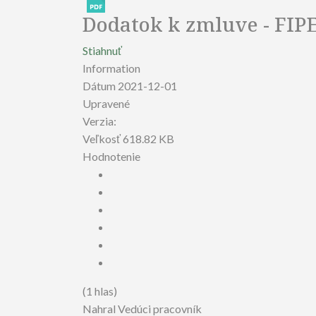
Dodatok k zmluve - FIPE
Stiahnuť
Information
Dátum
2021-12-01
Upravené
Verzia:
Veľkosť
618.82 KB
Hodnotenie
(1 hlas)
Nahral
Vedúci pracovník