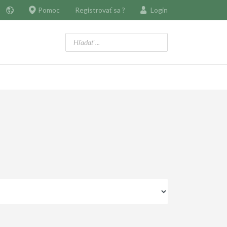
Pomoc
Registrovať sa ?
Login