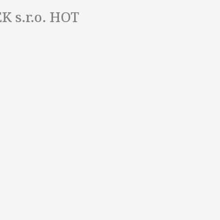
K s.r.o.
HOT