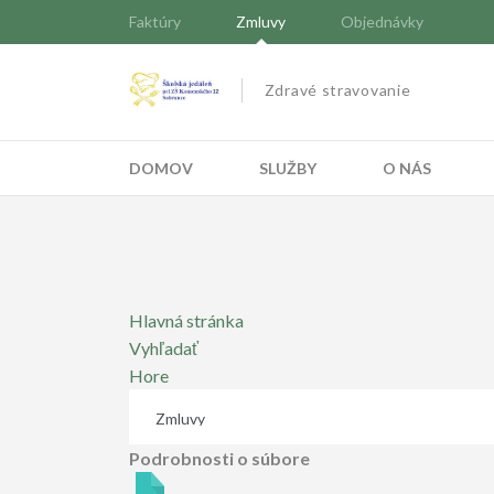
Faktúry
Zmluvy
Objednávky
Zdravé stravovanie
DOMOV
SLUŽBY
O NÁS
Hlavná stránka
Vyhľadať
Hore
Podrobnosti o súbore