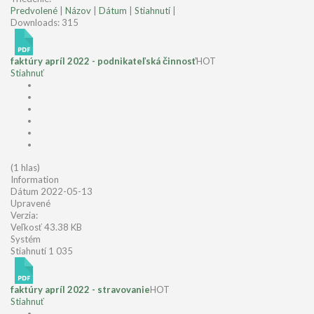
Predvolené
|
Názov
|
Dátum
|
Stiahnutí
|
Downloads: 315
faktúry apríl 2022 - podnikateľská činnosť
HOT
Stiahnuť
(1 hlas)
Information
Dátum
2022-05-13
Upravené
Verzia:
Veľkosť
43.38 KB
Systém
Stiahnutí
1 035
faktúry apríl 2022 - stravovanie
HOT
Stiahnuť