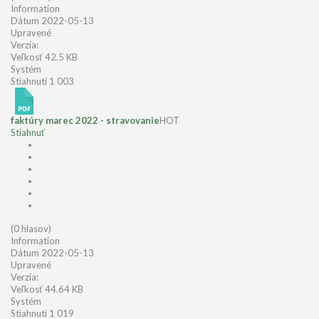
Information
Dátum
2022-05-13
Upravené
Verzia:
Veľkosť
42.5 KB
Systém
Stiahnutí
1 003
faktúry marec 2022 - stravovanie
HOT
Stiahnuť
(0 hlasov)
Information
Dátum
2022-05-13
Upravené
Verzia:
Veľkosť
44.64 KB
Systém
Stiahnutí
1 019