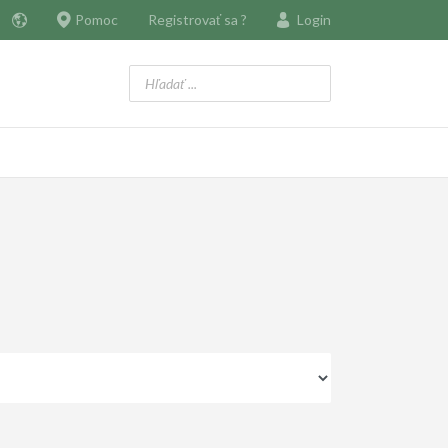
Pomoc
Registrovať sa ?
Login