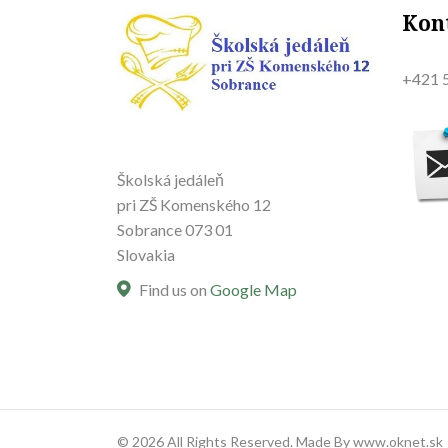
Kon
+421 5
Školská jedáleň
pri ZŠ Komenského 12
Sobrance 073 01
Slovakia
Find us on
Google Map
© 2026 All Rights Reserved. Made By www.oknet.sk