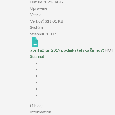
Dátum
2021-04-06
Upravené
Verzia:
Veľkosť
311.01 KB
Systém
Stiahnutí
1 307
apríl až jún 2019 podnikateľská činnosť
HOT
Stiahnuť
(1 hlas)
Information