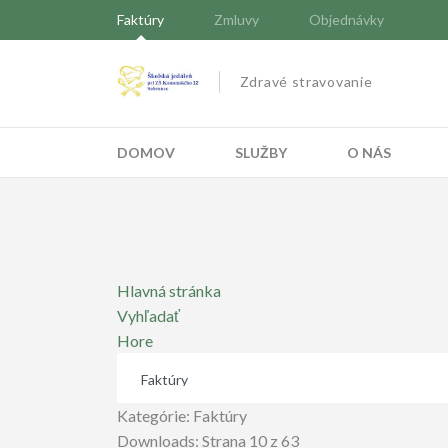
Faktúry
Zmluvy
Objednávky
Zdravé stravovanie
DOMOV
SLUŽBY
O NÁS
Hlavná stránka
Vyhľadať
Hore
Kategórie: Faktúry
Downloads: Strana 10 z 63