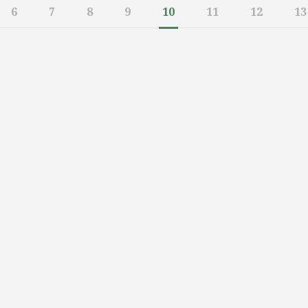
6
7
8
9
10
11
12
13