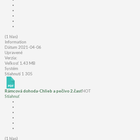
(1 hlas)
Information
Dátum
2021-04-06
Upravené
Verzia:
Veľkosť
1.43 MB
Systém
Stiahnutí
1 305
Rámcová dohoda-Chlieb a pečivo 2.časť
HOT
Stiahnuť
(1 hlas)