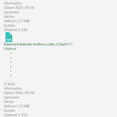
Information
Dátum
2021-04-06
Upravené
Verzia:
Veľkosť
1.37 MB
Systém
Stiahnutí
1 238
Rámcová dohoda-Hydina a ryby 1.časť
HOT
Stiahnuť
(1 hlas)
Information
Dátum
2021-04-06
Upravené
Verzia:
Veľkosť
1.52 MB
Systém
Stiahnutí
1 350