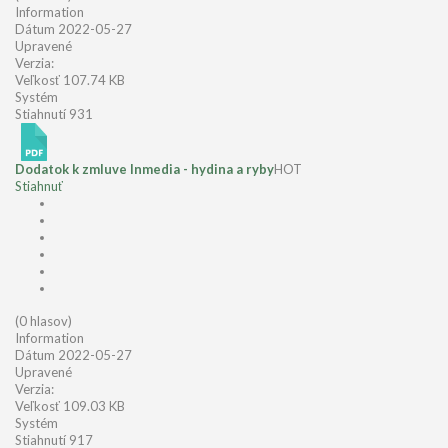
Information
Dátum
2022-05-27
Upravené
Verzia:
Veľkosť
107.74 KB
Systém
Stiahnutí
931
Dodatok k zmluve Inmedia - hydina a ryby
HOT
Stiahnuť
(0 hlasov)
Information
Dátum
2022-05-27
Upravené
Verzia:
Veľkosť
109.03 KB
Systém
Stiahnutí
917